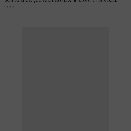
wait to show you what we have in store. Check back
soon.