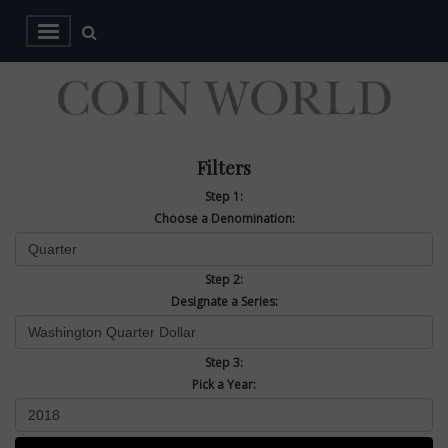
Filters
Step 1:
Choose a Denomination:
Step 2:
Designate a Series:
Step 3:
Pick a Year: