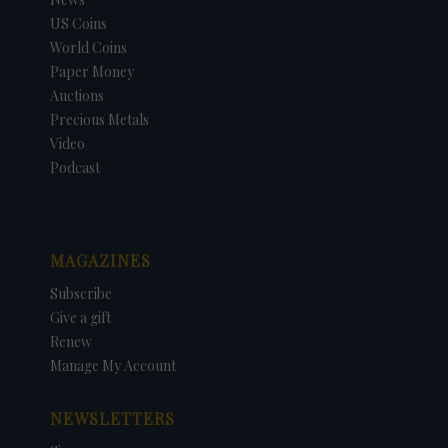
US Coins
World Coins
Paper Money
Auctions
Precious Metals
Video
Podcast
MAGAZINES
Subscribe
Give a gift
Renew
Manage My Account
NEWSLETTERS