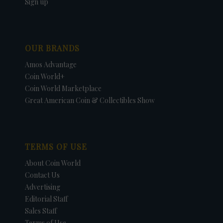
Sign up
OUR BRANDS
Amos Advantage
Coin World+
Coin World Marketplace
Great American Coin & Collectibles Show
TERMS OF USE
About Coin World
Contact Us
Advertising
Editorial Staff
Sales Staff
Terms of Use