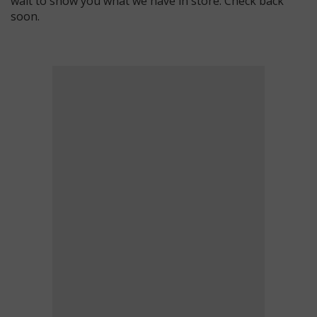
wait to show you what we have in store. Check back
soon.