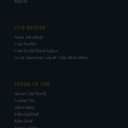
Sign up
OUR BRANDS
Amos Advantage
Coin World+
Coin World Marketplace
Great American Coin & Collectibles Show
TERMS OF USE
About Coin World
Contact Us
Advertising
Editorial Staff
Sales Staff
Terms of Use