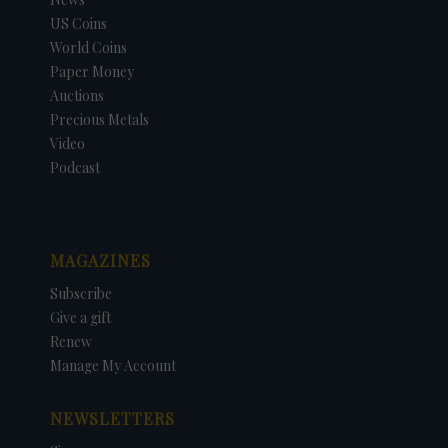
US Coins
World Coins
Paper Money
Auctions
Precious Metals
Video
Podcast
MAGAZINES
Subscribe
Give a gift
Renew
Manage My Account
NEWSLETTERS