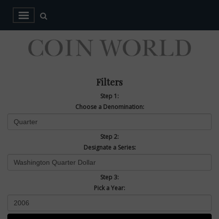
Filters
Step 1:
Choose a Denomination:
Step 2:
Designate a Series:
Step 3:
Pick a Year: