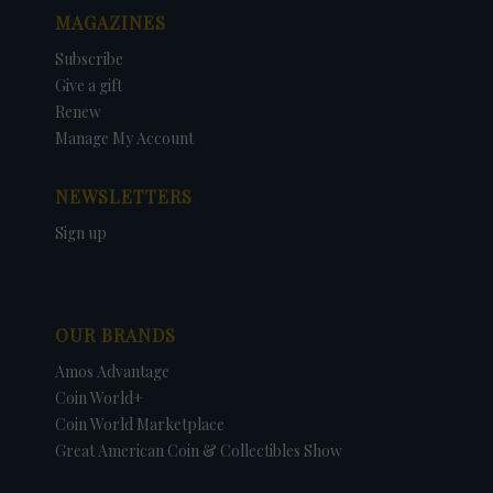
MAGAZINES
Subscribe
Give a gift
Renew
Manage My Account
NEWSLETTERS
Sign up
OUR BRANDS
Amos Advantage
Coin World+
Coin World Marketplace
Great American Coin & Collectibles Show