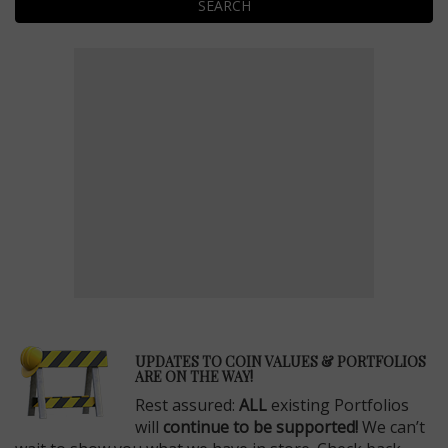
SEARCH
E
UPDATES TO COIN VALUES & PORTFOLIOS
ARE ON THE WAY!
Rest assured:
ALL
existing Portfolios
will
continue to be supported!
We can’t