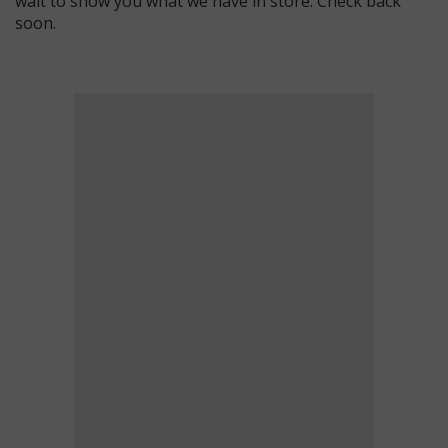
wait to show you what we have in store. Check back
soon.