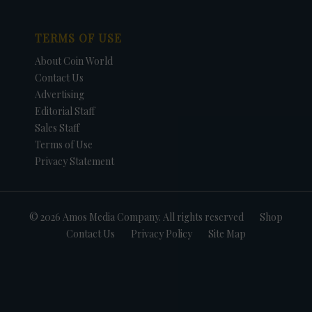
TERMS OF USE
About Coin World
Contact Us
Advertising
Editorial Staff
Sales Staff
Terms of Use
Privacy Statement
© 2026 Amos Media Company. All rights reserved
Shop
Contact Us
Privacy Policy
Site Map