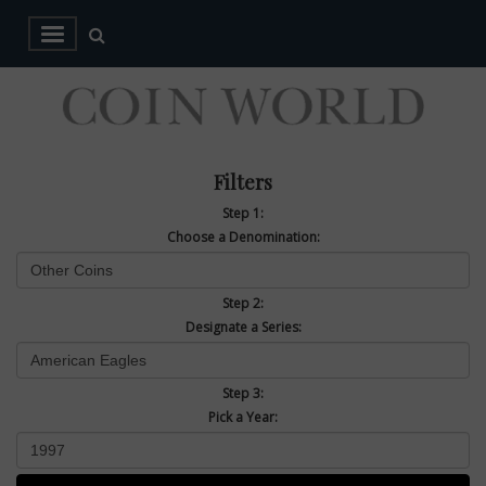
Filters
Step 1:
Choose a Denomination:
Step 2:
Designate a Series:
Step 3:
Pick a Year: