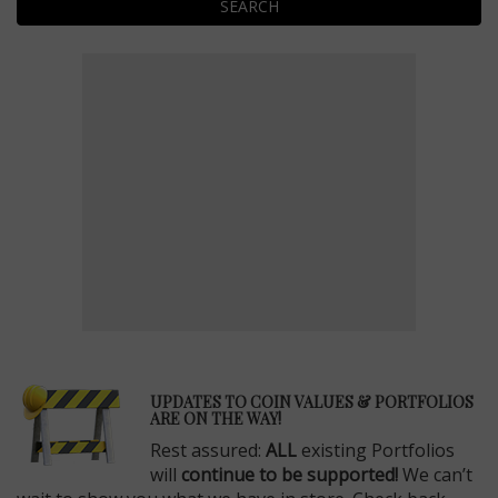
SEARCH
E
UPDATES TO COIN VALUES & PORTFOLIOS
ARE ON THE WAY!
Rest assured:
ALL
existing Portfolios
will
continue to be supported!
We can’t