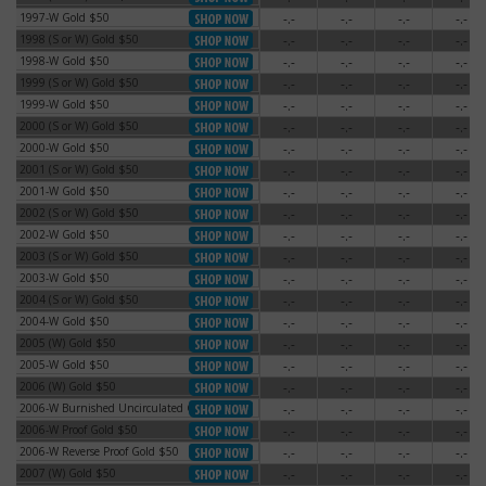
1997-W Gold $50
-.-
-.-
-.-
-.-
1997-W Gold $50
1998 (S or W) Gold $50
-.-
-.-
-.-
-.-
1998 (S or W) Gold $50
1998-W Gold $50
-.-
-.-
-.-
-.-
1998-W Gold $50
1999 (S or W) Gold $50
-.-
-.-
-.-
-.-
1999 (S or W) Gold $50
1999-W Gold $50
-.-
-.-
-.-
-.-
1999-W Gold $50
2000 (S or W) Gold $50
-.-
-.-
-.-
-.-
2000 (S or W) Gold $50
2000-W Gold $50
-.-
-.-
-.-
-.-
2000-W Gold $50
2001 (S or W) Gold $50
-.-
-.-
-.-
-.-
2001 (S or W) Gold $50
2001-W Gold $50
-.-
-.-
-.-
-.-
2001-W Gold $50
2002 (S or W) Gold $50
-.-
-.-
-.-
-.-
2002 (S or W) Gold $50
2002-W Gold $50
-.-
-.-
-.-
-.-
2002-W Gold $50
2003 (S or W) Gold $50
-.-
-.-
-.-
-.-
2003 (S or W) Gold $50
2003-W Gold $50
-.-
-.-
-.-
-.-
2003-W Gold $50
2004 (S or W) Gold $50
-.-
-.-
-.-
-.-
2004 (S or W) Gold $50
2004-W Gold $50
-.-
-.-
-.-
-.-
2004-W Gold $50
2005 (W) Gold $50
-.-
-.-
-.-
-.-
2005 (W) Gold $50
2005-W Gold $50
-.-
-.-
-.-
-.-
2005-W Gold $50
2006 (W) Gold $50
-.-
-.-
-.-
-.-
2006 (W) Gold $50
2006-W Burnished Uncirculated Gold $50
-.-
-.-
-.-
-.-
2006-W Burnished Uncirculated Gold $50
2006-W Proof Gold $50
-.-
-.-
-.-
-.-
2006-W Proof Gold $50
2006-W Reverse Proof Gold $50
-.-
-.-
-.-
-.-
2006-W Reverse Proof Gold $50
2007 (W) Gold $50
-.-
-.-
-.-
-.-
2007 (W) Gold $50