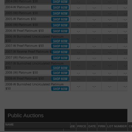
2004 (W) Platinum $50
-.-
-.-
-.-
-.-
2004 (W) Platinum $50
2004-W Platinum $50
-.-
-.-
-.-
-.-
2004-W Platinum $50
2005 (W) Platinum $50
-.-
-.-
-.-
-.-
2005 (W) Platinum $50
2005-W Platinum $50
-.-
-.-
-.-
-.-
2005-W Platinum $50
2006 (W) Platinum $50
-.-
-.-
-.-
-.-
2006 (W) Platinum $50
2006-W Proof Platinum $50
-.-
-.-
-.-
-.-
2006-W Proof Platinum $50
2006-W Burnished Uncirculated Platinum
2006-W Burnished Uncirculated Platinum
-.-
-.-
-.-
-.-
$50
$50
2007-W Proof Platinum $50
-.-
-.-
-.-
-.-
2007-W Proof Platinum $50
2007-W Reverse Proof Platinum $50
-.-
-.-
-.-
-.-
2007-W Reverse Proof Platinum $50
2007 (W) Platinum $50
-.-
-.-
-.-
-.-
2007 (W) Platinum $50
2007-W Burnished Uncirculated Platinum
2007-W Burnished Uncirculated Platinum
-.-
-.-
-.-
-.-
$50
$50
2008 (W) Platinum $50
-.-
-.-
-.-
-.-
2008 (W) Platinum $50
2008-W Proof Platinum $50
-.-
-.-
-.-
-.-
2008-W Proof Platinum $50
2008-W Burnished Uncirculated Platinum
2008-W Burnished Uncirculated Platinum
-.-
-.-
-.-
-.-
$50
$50
Public Auctions
NAME
GRADE
PRICE
DATE
FIRM
LOT NUMBER
C