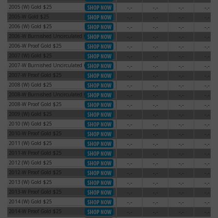
2005 (W) Gold $25
-.-
-.-
-.-
-.-
2005 (W) Gold $25
2005-W Gold $25
-.-
-.-
-.-
-.-
2005-W Gold $25
2006 (W) Gold $25
-.-
-.-
-.-
-.-
2006 (W) Gold $25
2006-W Burnished Uncirculated Gold $25
-.-
-.-
-.-
-.-
2006-W Burnished Uncirculated Gold $25
2006-W Proof Gold $25
-.-
-.-
-.-
-.-
2006-W Proof Gold $25
2007 (W) Gold $25
-.-
-.-
-.-
-.-
2007 (W) Gold $25
2007-W Burnished Uncirculated Gold $25
-.-
-.-
-.-
-.-
2007-W Burnished Uncirculated Gold $25
2007-W Proof Gold $25
-.-
-.-
-.-
-.-
2007-W Proof Gold $25
2008 (W) Gold $25
-.-
-.-
-.-
-.-
2008 (W) Gold $25
2008-W Burnished Uncirculated Gold $25
-.-
-.-
-.-
-.-
2008-W Burnished Uncirculated Gold $25
2008-W Proof Gold $25
-.-
-.-
-.-
-.-
2008-W Proof Gold $25
2009 (W) Gold $25
-.-
-.-
-.-
-.-
2009 (W) Gold $25
2010 (W) Gold $25
-.-
-.-
-.-
-.-
2010 (W) Gold $25
2010-W Proof Gold $25
-.-
-.-
-.-
-.-
2010-W Proof Gold $25
2011 (W) Gold $25
-.-
-.-
-.-
-.-
2011 (W) Gold $25
2011-W Proof Gold $25
-.-
-.-
-.-
-.-
2011-W Proof Gold $25
2012 (W) Gold $25
-.-
-.-
-.-
-.-
2012 (W) Gold $25
2012-W Proof Gold $25
-.-
-.-
-.-
-.-
2012-W Proof Gold $25
2013 (W) Gold $25
-.-
-.-
-.-
-.-
2013 (W) Gold $25
2013-W Proof Gold $25
-.-
-.-
-.-
-.-
2013-W Proof Gold $25
2014 (W) Gold $25
-.-
-.-
-.-
-.-
2014 (W) Gold $25
2014-W Proof Gold $25
-.-
-.-
-.-
-.-
2014-W Proof Gold $25