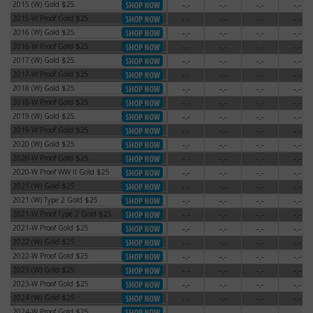
2015 (W) Gold $25
-.-
-.-
-.-
-.-
2015 (W) Gold $25
2015-W Proof Gold $25
-.-
-.-
-.-
-.-
2015-W Proof Gold $25
2016 (W) Gold $25
-.-
-.-
-.-
-.-
2016 (W) Gold $25
2016-W Proof Gold $25
-.-
-.-
-.-
-.-
2016-W Proof Gold $25
2017 (W) Gold $25
-.-
-.-
-.-
-.-
2017 (W) Gold $25
2017-W Proof Gold $25
-.-
-.-
-.-
-.-
2017-W Proof Gold $25
2018 (W) Gold $25
-.-
-.-
-.-
-.-
2018 (W) Gold $25
2018-W Proof Gold $25
-.-
-.-
-.-
-.-
2018-W Proof Gold $25
2019 (W) Gold $25
-.-
-.-
-.-
-.-
2019 (W) Gold $25
2019-W Proof Gold $25
-.-
-.-
-.-
-.-
2019-W Proof Gold $25
2020 (W) Gold $25
-.-
-.-
-.-
-.-
2020 (W) Gold $25
2020-W Proof Gold $25
-.-
-.-
-.-
-.-
2020-W Proof Gold $25
2020-W Proof WW II Gold $25
-.-
-.-
-.-
-.-
2020-W Proof WW II Gold $25
2021 (W) Gold $25
-.-
-.-
-.-
-.-
2021 (W) Gold $25
2021 (W) Type 2 Gold $25
-.-
-.-
-.-
-.-
2021 (W) Type 2 Gold $25
2021-W Proof Type 2 Gold $25
-.-
-.-
-.-
-.-
2021-W Proof Type 2 Gold $25
2021-W Proof Gold $25
-.-
-.-
-.-
-.-
2021-W Proof Gold $25
2022 (W) Gold $25
-.-
-.-
-.-
-.-
2022 (W) Gold $25
2022-W Proof Gold $25
-.-
-.-
-.-
-.-
2022-W Proof Gold $25
2023 (W) Gold $25
-.-
-.-
-.-
-.-
2023 (W) Gold $25
2023-W Proof Gold $25
-.-
-.-
-.-
-.-
2023-W Proof Gold $25
2024 (W) Gold $25
-.-
-.-
-.-
-.-
2024 (W) Gold $25
2024-W Proof Gold $25
-.-
-.-
-.-
-.-
2024-W Proof Gold $25