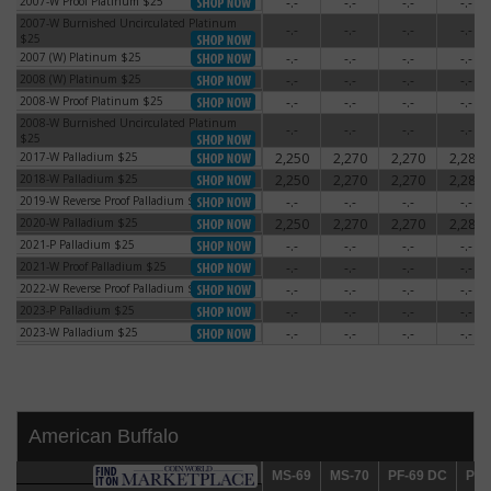
2007-W Proof Platinum $25
-.-
-.-
-.-
-.-
2007-W Proof Platinum $25
2007-W Burnished Uncirculated Platinum
2007-W Burnished Uncirculated Platinum
-.-
-.-
-.-
-.-
$25
$25
2007 (W) Platinum $25
-.-
-.-
-.-
-.-
2007 (W) Platinum $25
2008 (W) Platinum $25
-.-
-.-
-.-
-.-
2008 (W) Platinum $25
2008-W Proof Platinum $25
-.-
-.-
-.-
-.-
2008-W Proof Platinum $25
2008-W Burnished Uncirculated Platinum
2008-W Burnished Uncirculated Platinum
-.-
-.-
-.-
-.-
$25
$25
2017-W Palladium $25
2,250
2,270
2,270
2,280
2017-W Palladium $25
2018-W Palladium $25
2,250
2,270
2,270
2,280
2018-W Palladium $25
2019-W Reverse Proof Palladium $25
-.-
-.-
-.-
-.-
2019-W Reverse Proof Palladium $25
2020-W Palladium $25
2,250
2,270
2,270
2,280
2020-W Palladium $25
2021-P Palladium $25
-.-
-.-
-.-
-.-
2021-P Palladium $25
2021-W Proof Palladium $25
-.-
-.-
-.-
-.-
2021-W Proof Palladium $25
2022-W Reverse Proof Palladium $25
-.-
-.-
-.-
-.-
2022-W Reverse Proof Palladium $25
2023-P Palladium $25
-.-
-.-
-.-
-.-
2023-P Palladium $25
2023-W Palladium $25
-.-
-.-
-.-
-.-
2023-W Palladium $25
American Buffalo
MS-69
MS-69
MS-70
MS-70
PF-69 DC
PF-69 DC
PF-7
PF-