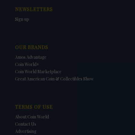
NEWSLETTERS
Sign up
OUR BRANDS
Amos Advantage
Coin World+
Coin World Marketplace
Great American Coin & Collectibles Show
TERMS OF USE
About Coin World
Contact Us
Advertising