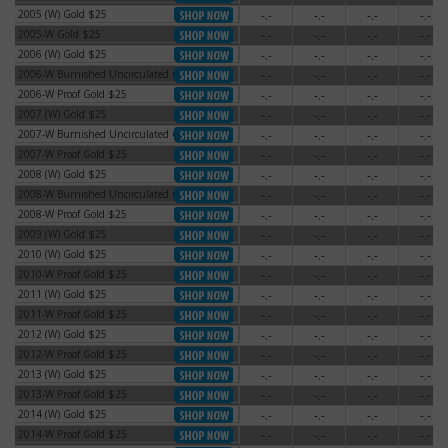
2005 (W) Gold $25
-.-
-.-
-.-
-.-
2005 (W) Gold $25
2005-W Gold $25
-.-
-.-
-.-
-.-
2005-W Gold $25
2006 (W) Gold $25
-.-
-.-
-.-
-.-
2006 (W) Gold $25
2006-W Burnished Uncirculated Gold $25
-.-
-.-
-.-
-.-
2006-W Burnished Uncirculated Gold $25
2006-W Proof Gold $25
-.-
-.-
-.-
-.-
2006-W Proof Gold $25
2007 (W) Gold $25
-.-
-.-
-.-
-.-
2007 (W) Gold $25
2007-W Burnished Uncirculated Gold $25
-.-
-.-
-.-
-.-
2007-W Burnished Uncirculated Gold $25
2007-W Proof Gold $25
-.-
-.-
-.-
-.-
2007-W Proof Gold $25
2008 (W) Gold $25
-.-
-.-
-.-
-.-
2008 (W) Gold $25
2008-W Burnished Uncirculated Gold $25
-.-
-.-
-.-
-.-
2008-W Burnished Uncirculated Gold $25
2008-W Proof Gold $25
-.-
-.-
-.-
-.-
2008-W Proof Gold $25
2009 (W) Gold $25
-.-
-.-
-.-
-.-
2009 (W) Gold $25
2010 (W) Gold $25
-.-
-.-
-.-
-.-
2010 (W) Gold $25
2010-W Proof Gold $25
-.-
-.-
-.-
-.-
2010-W Proof Gold $25
2011 (W) Gold $25
-.-
-.-
-.-
-.-
2011 (W) Gold $25
2011-W Proof Gold $25
-.-
-.-
-.-
-.-
2011-W Proof Gold $25
2012 (W) Gold $25
-.-
-.-
-.-
-.-
2012 (W) Gold $25
2012-W Proof Gold $25
-.-
-.-
-.-
-.-
2012-W Proof Gold $25
2013 (W) Gold $25
-.-
-.-
-.-
-.-
2013 (W) Gold $25
2013-W Proof Gold $25
-.-
-.-
-.-
-.-
2013-W Proof Gold $25
2014 (W) Gold $25
-.-
-.-
-.-
-.-
2014 (W) Gold $25
2014-W Proof Gold $25
-.-
-.-
-.-
-.-
2014-W Proof Gold $25