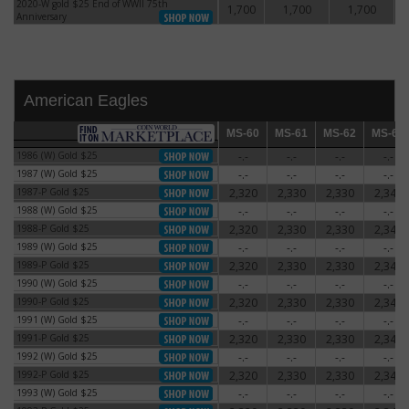
2020-W gold $25 End of WWII 75th
2020-W gold $25 End of WWII 75th
1,700
1,700
1,700
Anniversary
Anniversary
American Eagles
MS-60
MS-60
MS-61
MS-61
MS-62
MS-62
MS-63
MS-63
1986 (W) Gold $25
-.-
-.-
-.-
-.-
1986 (W) Gold $25
1987 (W) Gold $25
-.-
-.-
-.-
-.-
1987 (W) Gold $25
1987-P Gold $25
2,320
2,330
2,330
2,340
1987-P Gold $25
1988 (W) Gold $25
-.-
-.-
-.-
-.-
1988 (W) Gold $25
1988-P Gold $25
2,320
2,330
2,330
2,340
1988-P Gold $25
1989 (W) Gold $25
-.-
-.-
-.-
-.-
1989 (W) Gold $25
1989-P Gold $25
2,320
2,330
2,330
2,340
1989-P Gold $25
DATE
ORIGINAL PRICE
PRICE
+/- CHANGE
1990 (W) Gold $25
-.-
-.-
-.-
-.-
1990 (W) Gold $25
1990-P Gold $25
2,320
2,330
2,330
2,340
1990-P Gold $25
1991 (W) Gold $25
-.-
-.-
-.-
-.-
1991 (W) Gold $25
1991-P Gold $25
2,320
2,330
2,330
2,340
1991-P Gold $25
1992 (W) Gold $25
-.-
-.-
-.-
-.-
1992 (W) Gold $25
1992-P Gold $25
2,320
2,330
2,330
2,340
1992-P Gold $25
1993 (W) Gold $25
-.-
-.-
-.-
-.-
1993 (W) Gold $25