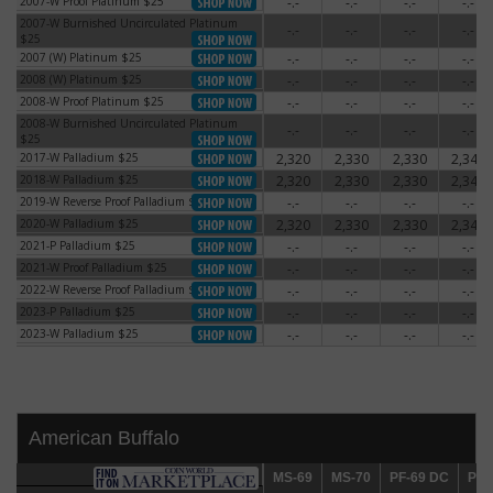
2007-W Proof Platinum $25
-.-
-.-
-.-
-.-
2007-W Proof Platinum $25
2007-W Burnished Uncirculated Platinum
2007-W Burnished Uncirculated Platinum
-.-
-.-
-.-
-.-
$25
$25
2007 (W) Platinum $25
-.-
-.-
-.-
-.-
2007 (W) Platinum $25
2008 (W) Platinum $25
-.-
-.-
-.-
-.-
2008 (W) Platinum $25
2008-W Proof Platinum $25
-.-
-.-
-.-
-.-
2008-W Proof Platinum $25
2008-W Burnished Uncirculated Platinum
2008-W Burnished Uncirculated Platinum
-.-
-.-
-.-
-.-
$25
$25
2017-W Palladium $25
2,320
2,330
2,330
2,340
2017-W Palladium $25
2018-W Palladium $25
2,320
2,330
2,330
2,340
2018-W Palladium $25
2019-W Reverse Proof Palladium $25
-.-
-.-
-.-
-.-
2019-W Reverse Proof Palladium $25
2020-W Palladium $25
2,320
2,330
2,330
2,340
2020-W Palladium $25
2021-P Palladium $25
-.-
-.-
-.-
-.-
2021-P Palladium $25
2021-W Proof Palladium $25
-.-
-.-
-.-
-.-
2021-W Proof Palladium $25
2022-W Reverse Proof Palladium $25
-.-
-.-
-.-
-.-
2022-W Reverse Proof Palladium $25
2023-P Palladium $25
-.-
-.-
-.-
-.-
2023-P Palladium $25
2023-W Palladium $25
-.-
-.-
-.-
-.-
2023-W Palladium $25
American Buffalo
MS-69
MS-69
MS-70
MS-70
PF-69 DC
PF-69 DC
PF-7
PF-