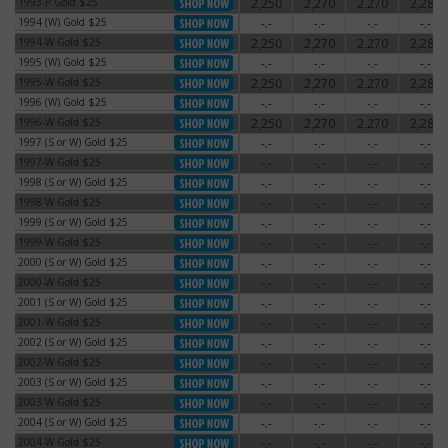
1993-P Gold $25
2,250
2,270
2,270
2,280
1993-P Gold $25
1994 (W) Gold $25
-.-
-.-
-.-
-.-
1994 (W) Gold $25
1994-W Gold $25
2,250
2,270
2,270
2,280
1994-W Gold $25
1995 (W) Gold $25
-.-
-.-
-.-
-.-
1995 (W) Gold $25
1995-W Gold $25
2,250
2,270
2,270
2,280
1995-W Gold $25
1996 (W) Gold $25
-.-
-.-
-.-
-.-
1996 (W) Gold $25
1996-W Gold $25
2,250
2,270
2,270
2,280
1996-W Gold $25
1997 (S or W) Gold $25
-.-
-.-
-.-
-.-
1997 (S or W) Gold $25
1997-W Gold $25
-.-
-.-
-.-
-.-
1997-W Gold $25
1998 (S or W) Gold $25
-.-
-.-
-.-
-.-
1998 (S or W) Gold $25
1998-W Gold $25
-.-
-.-
-.-
-.-
1998-W Gold $25
1999 (S or W) Gold $25
-.-
-.-
-.-
-.-
1999 (S or W) Gold $25
1999-W Gold $25
-.-
-.-
-.-
-.-
1999-W Gold $25
2000 (S or W) Gold $25
-.-
-.-
-.-
-.-
2000 (S or W) Gold $25
2000-W Gold $25
-.-
-.-
-.-
-.-
2000-W Gold $25
2001 (S or W) Gold $25
-.-
-.-
-.-
-.-
2001 (S or W) Gold $25
2001-W Gold $25
-.-
-.-
-.-
-.-
2001-W Gold $25
2002 (S or W) Gold $25
-.-
-.-
-.-
-.-
2002 (S or W) Gold $25
2002-W Gold $25
-.-
-.-
-.-
-.-
2002-W Gold $25
2003 (S or W) Gold $25
-.-
-.-
-.-
-.-
2003 (S or W) Gold $25
2003-W Gold $25
-.-
-.-
-.-
-.-
2003-W Gold $25
2004 (S or W) Gold $25
-.-
-.-
-.-
-.-
2004 (S or W) Gold $25
2004-W Gold $25
-.-
-.-
-.-
-.-
2004-W Gold $25