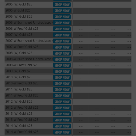
2005 (W) Gold $25
-.-
-.-
-.-
-.-
2005 (W) Gold $25
2005-W Gold $25
-.-
-.-
-.-
-.-
2005-W Gold $25
2006 (W) Gold $25
-.-
-.-
-.-
-.-
2006 (W) Gold $25
2006-W Burnished Uncirculated Gold $25
-.-
-.-
-.-
-.-
2006-W Burnished Uncirculated Gold $25
2006-W Proof Gold $25
-.-
-.-
-.-
-.-
2006-W Proof Gold $25
2007 (W) Gold $25
-.-
-.-
-.-
-.-
2007 (W) Gold $25
2007-W Burnished Uncirculated Gold $25
-.-
-.-
-.-
-.-
2007-W Burnished Uncirculated Gold $25
2007-W Proof Gold $25
-.-
-.-
-.-
-.-
2007-W Proof Gold $25
2008 (W) Gold $25
-.-
-.-
-.-
-.-
2008 (W) Gold $25
2008-W Burnished Uncirculated Gold $25
-.-
-.-
-.-
-.-
2008-W Burnished Uncirculated Gold $25
2008-W Proof Gold $25
-.-
-.-
-.-
-.-
2008-W Proof Gold $25
2009 (W) Gold $25
-.-
-.-
-.-
-.-
2009 (W) Gold $25
2010 (W) Gold $25
-.-
-.-
-.-
-.-
2010 (W) Gold $25
2010-W Proof Gold $25
-.-
-.-
-.-
-.-
2010-W Proof Gold $25
2011 (W) Gold $25
-.-
-.-
-.-
-.-
2011 (W) Gold $25
2011-W Proof Gold $25
-.-
-.-
-.-
-.-
2011-W Proof Gold $25
2012 (W) Gold $25
-.-
-.-
-.-
-.-
2012 (W) Gold $25
2012-W Proof Gold $25
-.-
-.-
-.-
-.-
2012-W Proof Gold $25
2013 (W) Gold $25
-.-
-.-
-.-
-.-
2013 (W) Gold $25
2013-W Proof Gold $25
-.-
-.-
-.-
-.-
2013-W Proof Gold $25
2014 (W) Gold $25
-.-
-.-
-.-
-.-
2014 (W) Gold $25
2014-W Proof Gold $25
-.-
-.-
-.-
-.-
2014-W Proof Gold $25