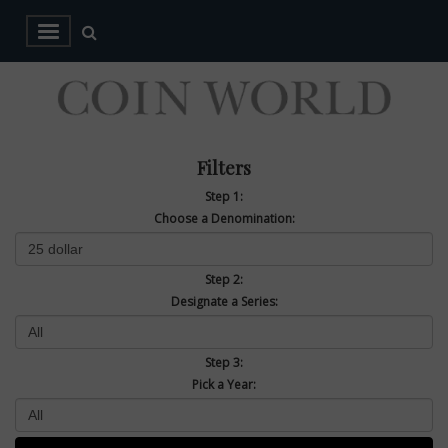
Filters
Step 1:
Choose a Denomination:
Step 2:
Designate a Series:
Step 3:
Pick a Year: