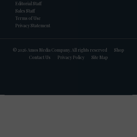
Editorial Staff
Sales Staff
Terms of Use
Privacy Statement
© 2026 Amos Media Company. All rights reserved
Shop
Contact Us
Privacy Policy
Site Map