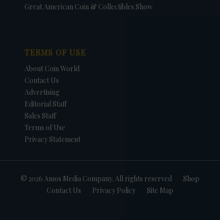
Great American Coin & Collectibles Show
TERMS OF USE
About Coin World
Contact Us
Advertising
Editorial Staff
Sales Staff
Terms of Use
Privacy Statement
© 2026 Amos Media Company. All rights reserved
Shop
Contact Us
Privacy Policy
Site Map