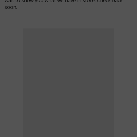
wait to show you what we have in store. Check back
soon.