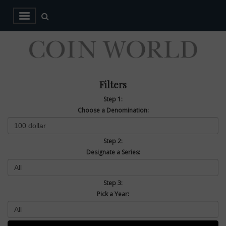
Filters
Step 1:
Choose a Denomination:
Step 2:
Designate a Series:
Step 3:
Pick a Year: