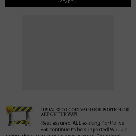
SEARCH
E
UPDATES TO COIN VALUES & PORTFOLIOS
ARE ON THE WAY!
Rest assured:
ALL
existing Portfolios
will
continue to be supported!
We can’t