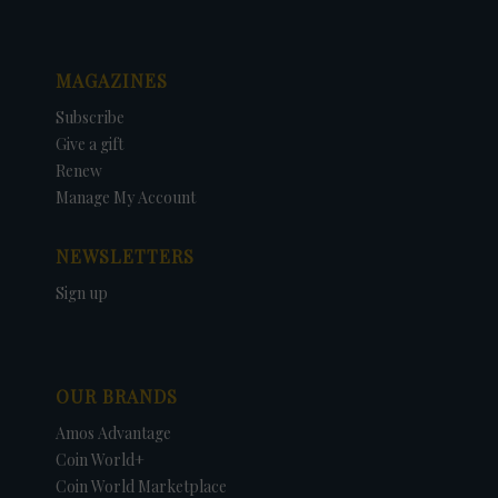
MAGAZINES
Subscribe
Give a gift
Renew
Manage My Account
NEWSLETTERS
Sign up
OUR BRANDS
Amos Advantage
Coin World+
Coin World Marketplace